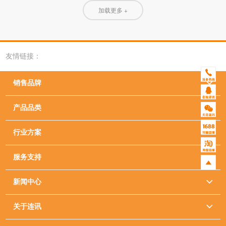
加载更多 +
友情链接：
销售品牌

产品品类

行业方案

服务支持

新闻中心

关于连讯
