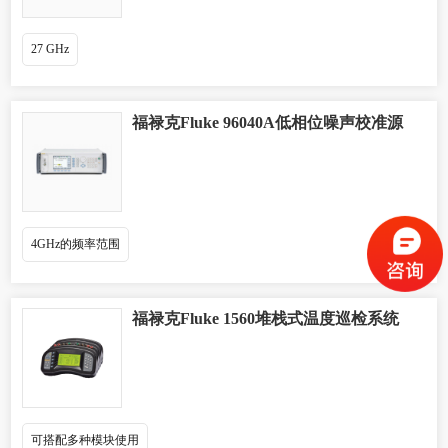
27 GHz
福禄克Fluke 96040A低相位噪声校准源
4GHz的频率范围
福禄克Fluke 1560堆栈式温度巡检系统
可搭配多种模块使用