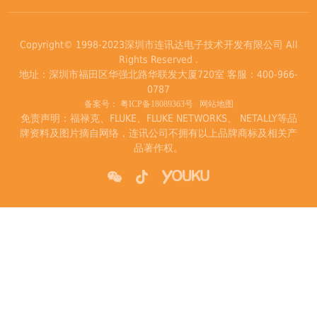
Copyright© 1998-2023深圳市连讯达电子技术开发有限公司 All
Rights Reserved .
地址：深圳市福田区华强北路华联发大厦720室 客服：400-966-
0787
备案号：
粤ICP备18089363号
网站地图
免责声明：福禄克、FLUKE、FLUKE NETWORKS、 NETALLY等品
牌资料及图片摘自网络，连讯公司不拥有以上品牌商标及相关产
品著作权。