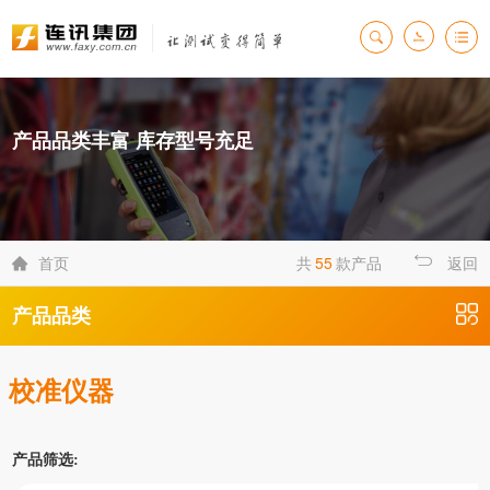
产品品类丰富 库存型号充足
首页
共
55
款产品
返回

产品品类
校准仪器
产品筛选: