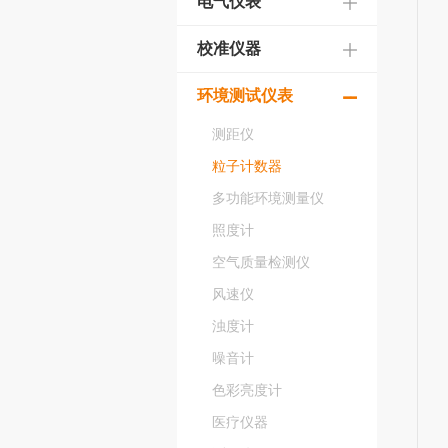
电气仪表
校准仪器
环境测试仪表
测距仪
粒子计数器
多功能环境测量仪
照度计
空气质量检测仪
风速仪
浊度计
噪音计
色彩亮度计
医疗仪器