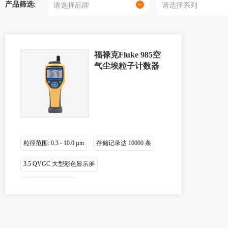
产品筛选:
福禄克Fluke 985空
气尘埃粒子计数器
粒径范围: 0.3 - 10.0 µm
存储记录达 10000 条
3.5 QVGC 大型彩色显示屏
0.1 cfm (2.83 L/min)