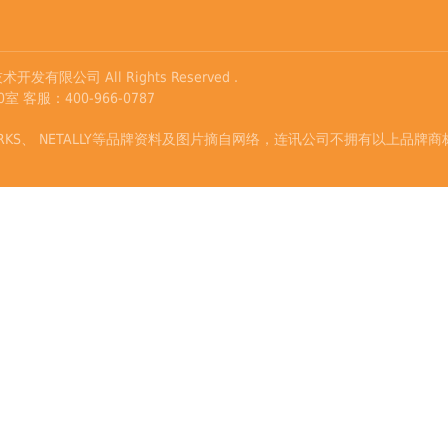
开发有限公司 All Rights Reserved .
服：400-966-0787
TWORKS、 NETALLY等品牌资料及图片摘自网络，连讯公司不拥有以上品