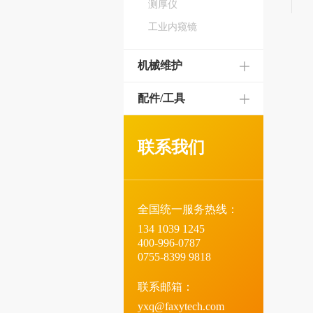
测厚仪
工业内窥镜
机械维护
配件/工具
联系我们
全国统一服务热线：
134 1039 1245
400-996-0787
0755-8399 9818
联系邮箱：
yxq@faxytech.com