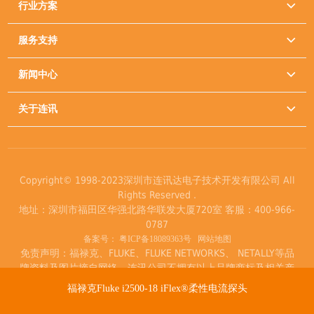
行业方案

服务支持

新闻中心

关于连讯

Copyright© 1998-2023深圳市连讯达电子技术开发有限公司 All
Rights Reserved .
地址：深圳市福田区华强北路华联发大厦720室 客服：400-966-
0787
备案号：
粤ICP备18089363号
网站地图
免责声明：福禄克、FLUKE、FLUKE NETWORKS、 NETALLY等品
牌资料及图片摘自网络，连讯公司不拥有以上品牌商标及相关产
品著作权。
福禄克Fluke i2500-18 iFlex®柔性电流探头