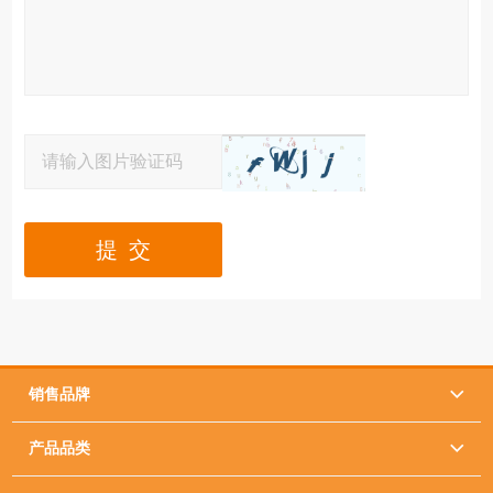
提 交
销售品牌

产品品类
