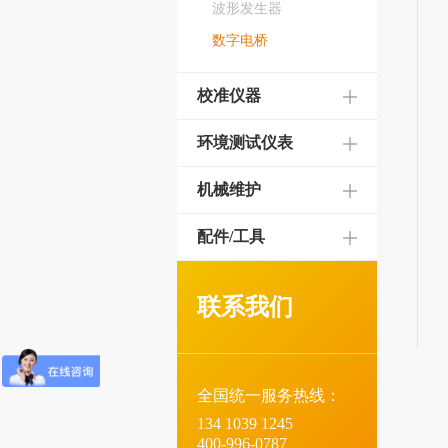
波形发生器
数字电桥
校准仪器
环境测试仪表
机械维护
配件/工具
联系我们
全国统一服务热线：
134 1039 1245
400-996-0787