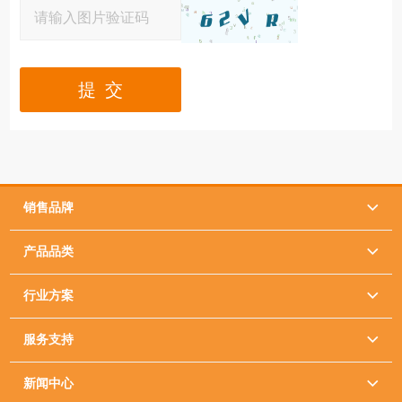
提 交
销售品牌

产品品类

行业方案

服务支持

新闻中心
