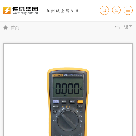
返回

首页