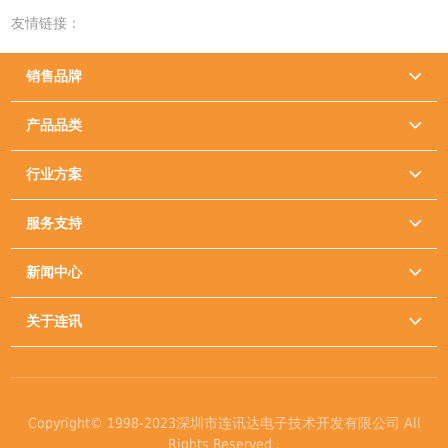
友情链接：
销售品牌

产品品类

行业方案

服务支持

新闻中心

关于连讯

Copyright© 1998-2023深圳市连讯达电子技术开发有限公司 All
Rights Reserved .