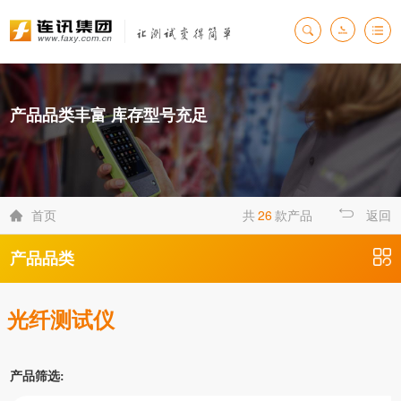
产品品类丰富 库存型号充足
首页
共
26
款产品
返回

产品品类
光纤测试仪
产品筛选: