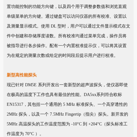
置功能控制的功能方向键，以及四个用于调整参数值和浏览直观
单级菜单的方向键。通过键盘可以访问仪器的所有校准、设置以
及测量显示模式。使用 DL 型时，用户可以通过文件显示模式在文
件中创建和存储厚度读数。所有校准均通过菜单完成，操作员将
被指导进行各步操作。配有一个内置校准提示仪，可以将其设置
为在规定的测量次数或给定的时间段后提示用户进行校准。
新型高性能探头
现已针对 DM5E 系列开发出一套新型的超声波探头，使仪器即使
在极高的温度下工作也具有最佳的性能。DA5xx系列符合欧标
EN15317，其包括一个通用的 5 MHz 标准探头、一个高穿透性的
2MHz 探头，以及一个 7.5MHz Fingertip（指尖）探头。新开发的
5MHz 高温探头的工作温度范围为 -10°C 到 +204°C（探头标准工
作温度为 70°C ）。