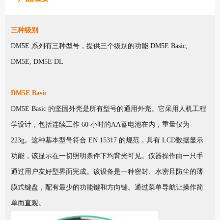
三种级别
DM5E 系列有三种型号，提供三个级别的功能 DM5E Basic,
DM5E, DM5E DL
DM5E Basic
DM5E Basic 的坚固外壳是所有型号的通用外壳。它采用人机工程
学设计，包括连续工作 60 小时的AA蓄电池在内，重量仅为
223g。这种基本型号符合 EN 15317 的规范，具有 LCD数据显示
功能，该显示在一切照明条件下均背光可见。仪器操作由一只手
通过用户友好型界面完成。该设备是一种密封、水密且防尘的薄
膜式键盘，配有最少的功能键和方向键。通过菜单导航让操作简
单而直观。