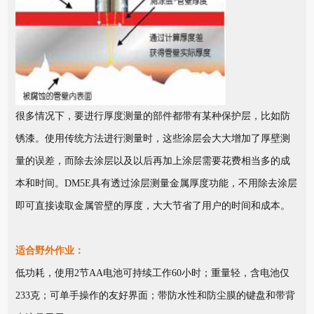
很多情况下，要进行厚度测量的部件都带有某种保护层，比如防
锈漆。使用传统方法进行测量时，这些涂层会大大增加了厚壁测
量的误差，而除去涂层以及以后再加上涂层需要花费相当多的成
本和时间。DM5E具有透过涂层测量金属厚度功能，不用除去涂层
即可直接读取金属管壁的厚度，大大节省了用户的时间和成本。
适合野外作业：
低功耗，使用2节AA电池可持续工作60小时；重量轻，含电池仅
233克；可单手操作的友好界面；带防水性和防尘膜的键盘和带背