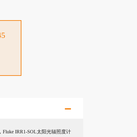
45
e IRR1-SOL太阳光辐照度计