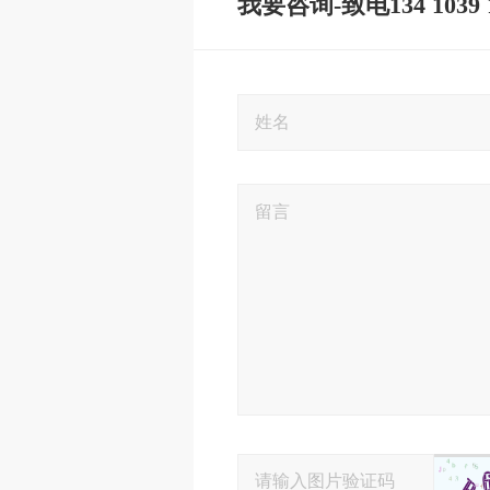
我要咨询-致电134 1039