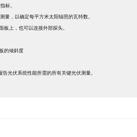
量指标。
进行瞬时测量，以确定每平方米太阳辐照的瓦特数。
在面板上，也可以连接外部探头。
面板的倾斜度
报告光伏系统性能所需的所有关键光伏测量。