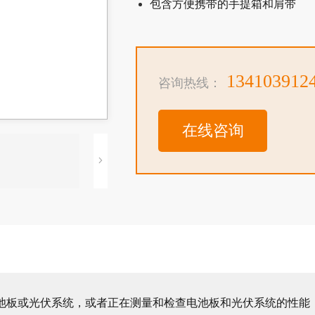
包含方便携带的手提箱和肩带
134103912
咨询热线：
在线咨询
或光伏系统，或者正在测量和检查电池板和光伏系统的性能，Fluk