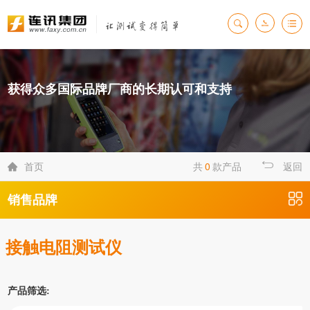
获得众多国际品牌厂商的长期认可和支持
首页
共
0
款产品
返回

销售品牌
接触电阻测试仪
产品筛选: