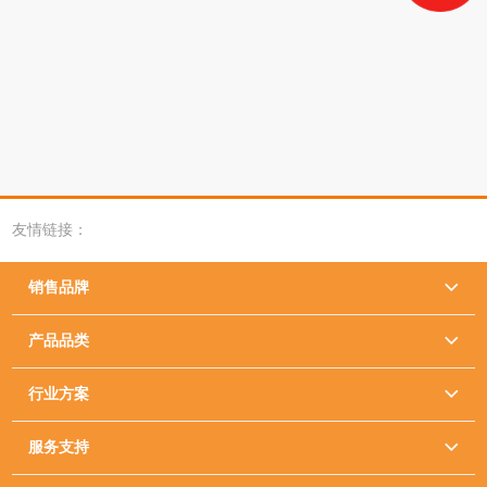
友情链接：
销售品牌

产品品类

行业方案

服务支持
