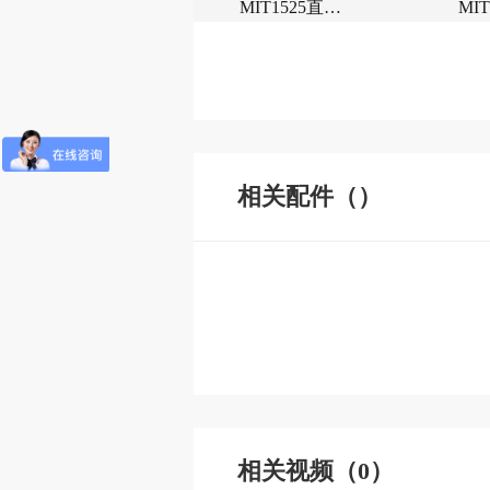
MIT1525直流
MI
电阻测试仪
电
相关配件（）
相关视频（0）