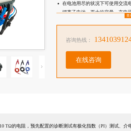
在电池用尽的状况下可使用交流
锂离子电池 – 更大的容量，充电
查
先进的带时间和日期的存储
CAT IV 600V安全标准
134103912
咨询热线：
在线咨询
量高达10 TΩ的电阻，预先配置的诊断测试有极化指数（PI）测试、