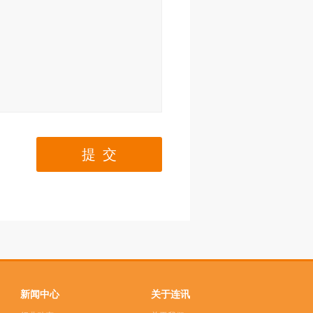
提 交
新闻中心
关于连讯