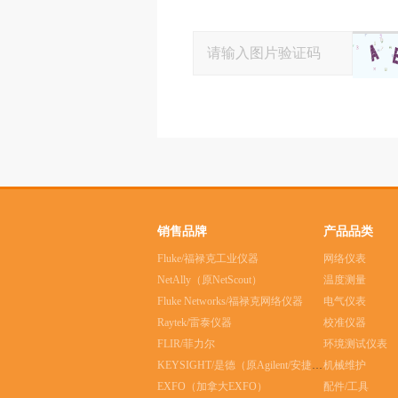
销售品牌
产品品类
Fluke/福禄克工业仪器
网络仪表
NetAlly（原NetScout）
温度测量
Fluke Networks/福禄克网络仪器
电气仪表
Raytek/雷泰仪器
校准仪器
FLIR/菲力尔
环境测试仪表
KEYSIGHT/是德（原Agilent/安捷伦）
机械维护
EXFO（加拿大EXFO）
配件/工具