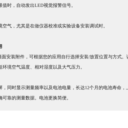
限值时，自动发出LED视觉报警信号。
境空气，尤其是在做仪器校准或实验设备安装调试时。
用
有台面和墙面安装附件，可根据您的应用自行选择安装/放置位置与方
括环境空气温度、相对湿度以及大气压力。
同时显示测量频率以及电池电量，长达12个月的电池寿命，上述各项
确可靠的测量数据。电池更换简便。