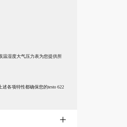
式。该温湿度大气压力表为您提供所
特性都确保您的testo 622