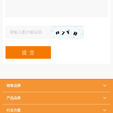
提 交
销售品牌

产品品类

行业方案
