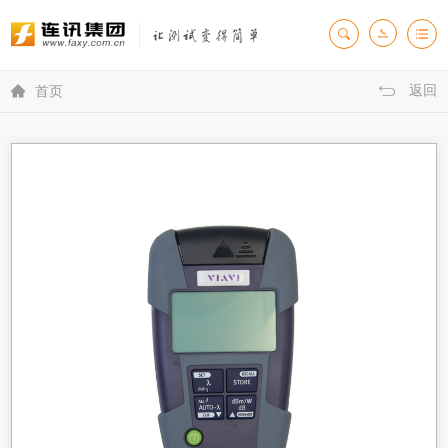
返回

首页