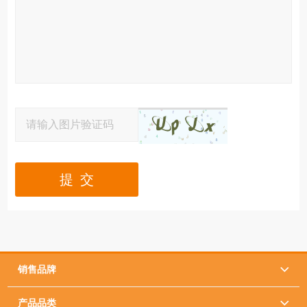
提 交
销售品牌

产品品类
