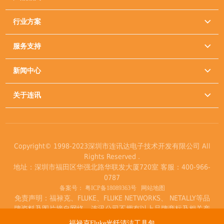
行业方案

服务支持

新闻中心

关于连讯

Copyright© 1998-2023深圳市连讯达电子技术开发有限公司 All
Rights Reserved .
地址：深圳市福田区华强北路华联发大厦720室 客服：400-966-
0787
备案号：
粤ICP备18089363号
网站地图
免责声明：福禄克、FLUKE、FLUKE NETWORKS、 NETALLY等品
牌资料及图片摘自网络，连讯公司不拥有以上品牌商标及相关产
品著作权。
福禄克Fluke光纤清洁工具包