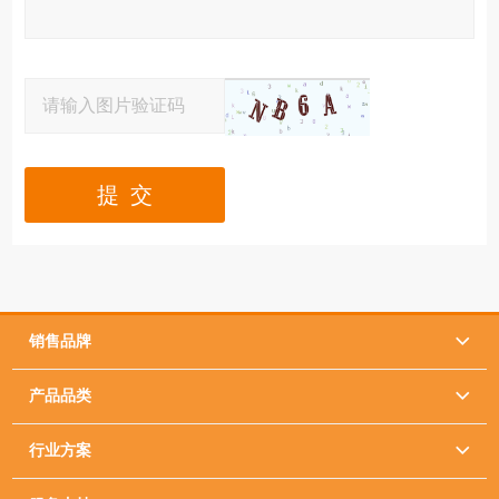
提 交
销售品牌

产品品类

行业方案
