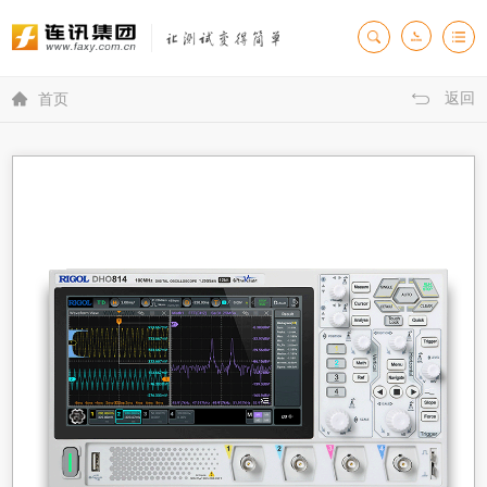
返回

首页