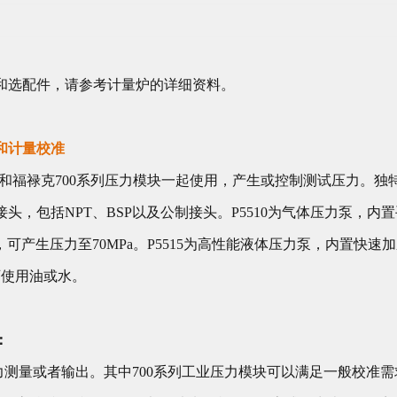
和选配件，请参考计量炉的详细资料。
和计量校准
26A和福禄克700系列压力模块一起使用，产生或控制测试压力。
头，包括NPT、BSP以及公制接头。P5510为气体压力泵，内
力泵，可产生压力至70MPa。P5515为高性能液体压力泵，内置
5都可使用油或水。
：
压力测量或者输出。其中700系列工业压力模块可以满足一般校准