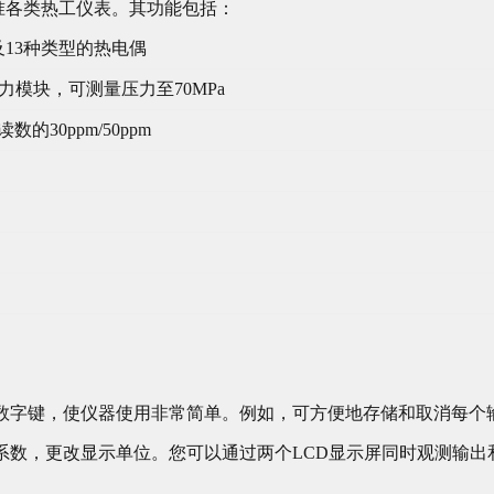
校准各类热工仪表。其功能包括：
13种类型的热电偶
力模块，可测量压力至70MPa
30ppm/50ppm
数字键，使仪器使用非常简单。例如，可方便地存储和取消每个输
系数，更改显示单位。您可以通过两个LCD显示屏同时观测输出