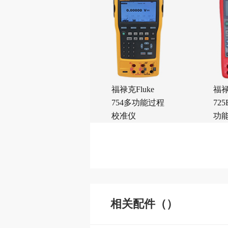
福禄克Fluke
福禄
754多功能过程
72
校准仪
功
仪
相关配件（）