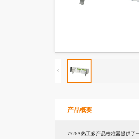
产品概要
7526A热工多产品校准器提供