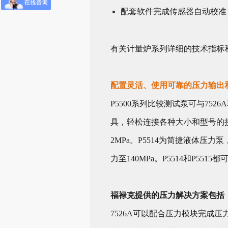
配套软件完成传感器自动校准
有关计量炉系列详细的技术指标
配置灵活、使用可靠的压力输出
P5500系列比较测试泵可与75
具，轻松连接各种大小和型号的接
2MPa。P5514为简捷液体压
力至140MPa。P5514和P551
福禄克提供的压力解决方案包括
7526A可以配合压力模块完成