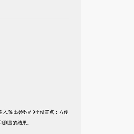
入/输出参数的9个设置点；方便
和测量的结果。