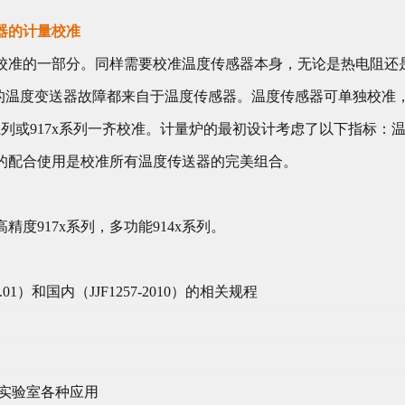
器的计量校准
校准的一部分。同样需要校准温度传感器本身，无论是热电阻还
%的温度变送器故障都来自于温度传感器。温度传感器可单独校准
14x系列或917x系列一齐校准。计量炉的最初设计考虑了以下指标
7x系列的配合使用是校准所有温度传送器的完美组合。
度917x系列，多功能914x系列。
v.01）和国内（JJF1257-2010）的相关规程
实验室各种应用