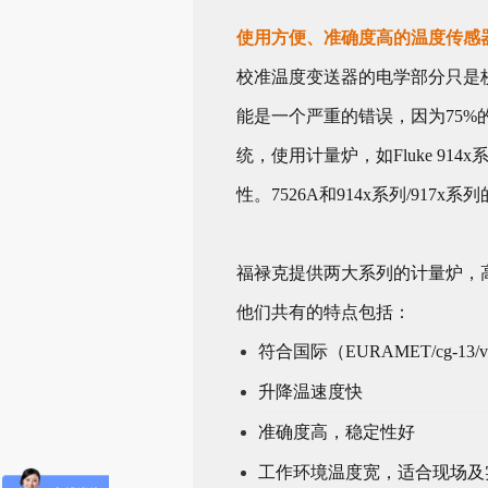
使用方便、准确度高的温度传感
校准温度变送器的电学部分只是
能是一个严重的错误，因为75
统，使用计量炉，如Fluke 9
性。7526A和914x系列/91
福禄克提供两大系列的计量炉，高精
他们共有的特点包括：
符合国际（EURAMET/cg-13/
升降温速度快
准确度高，稳定性好
工作环境温度宽，适合现场及