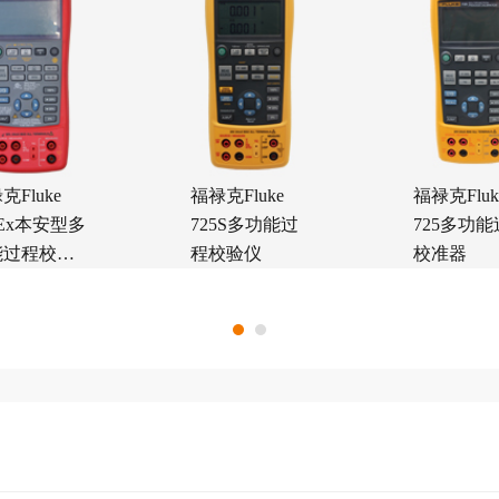
克Fluke
福禄克Fluke
福禄克Fluk
5Ex本安型多
725S多功能过
725多功
能过程校验
程校验仪
校准器