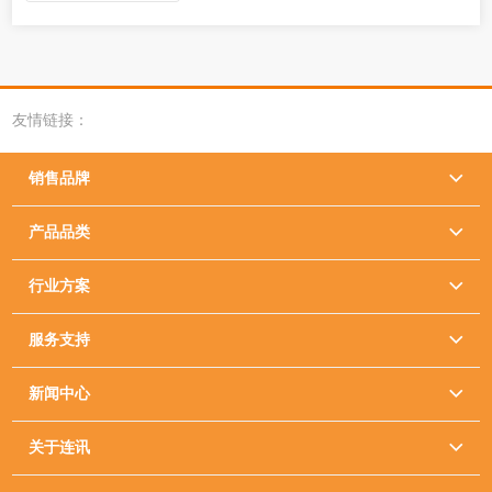
友情链接：
销售品牌

产品品类

行业方案

服务支持

新闻中心

关于连讯
