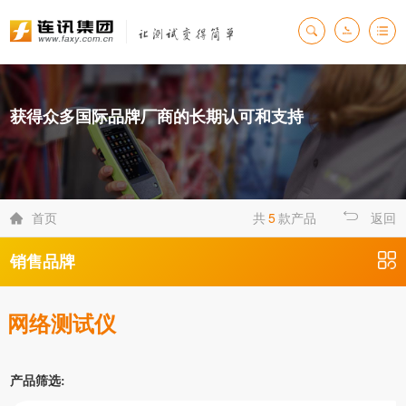
获得众多国际品牌厂商的长期认可和支持
首页
共
5
款产品
返回

销售品牌
网络测试仪
产品筛选: