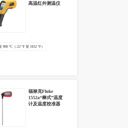
高温红外测温仪
 至 900 °C（-22 °F 至 1652 °F）
福禄克Fluke
1552a“棒式”温度
计及温度校准器