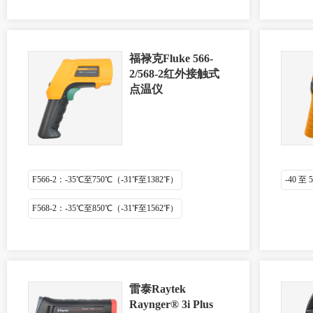
福禄克Fluke 566-
2/568-2红外接触式
点温仪
F566-2：-35℃至750℃（-31℉至1382℉）
-40 至 
F568-2：-35℃至850℃（-31℉至1562℉）
雷泰Raytek
Raynger® 3i Plus