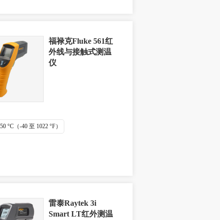
福禄克Fluke 561红
外线与接触式测温
仪
550 °C（-40 至 1022 °F）
雷泰Raytek 3i
Smart LT红外测温