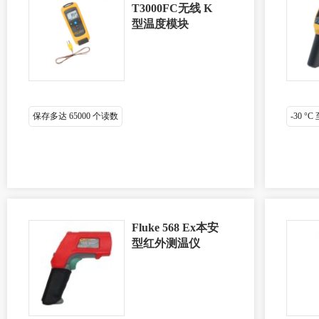
T3000FC无线 K
型温度模块
保存多达 65000 个读数
-30 °C
Fluke 568 Ex本安
型红外测温仪