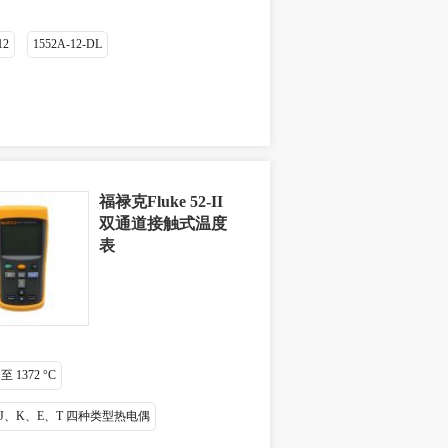
12
1552A-12-DL
福禄克Fluke 52-II
双通道接触式温度
表
 至 1372 °C
J、K、E、T 四种类型热电偶