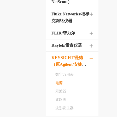
NetScout）
Fluke Networks/福禄
克网络仪器
FLIR/菲力尔
Raytek/雷泰仪器
KEYSIGHT/是德
（原Agilent/安捷
伦）
数字万用表
电源
示波器
兆欧表
波形发生器