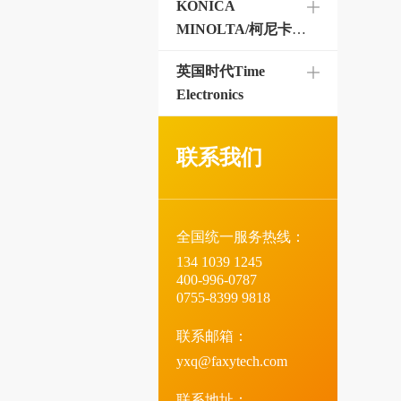
KONICA
MINOLTA/柯尼卡美
能达
英国时代Time
Electronics
联系我们
全国统一服务热线：
134 1039 1245
400-996-0787
0755-8399 9818
联系邮箱：
yxq@faxytech.com
联系地址：