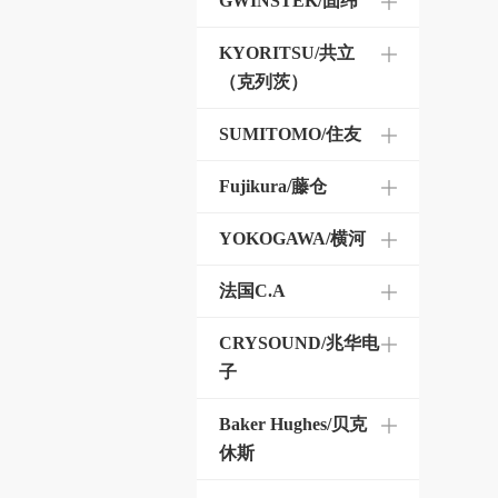
GWINSTEK/固纬
KYORITSU/共立
（克列茨）
SUMITOMO/住友
Fujikura/藤仓
YOKOGAWA/横河
法国C.A
CRYSOUND/兆华电
子
Baker Hughes/贝克
休斯