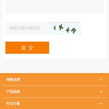
提 交
销售品牌

产品品类

行业方案
