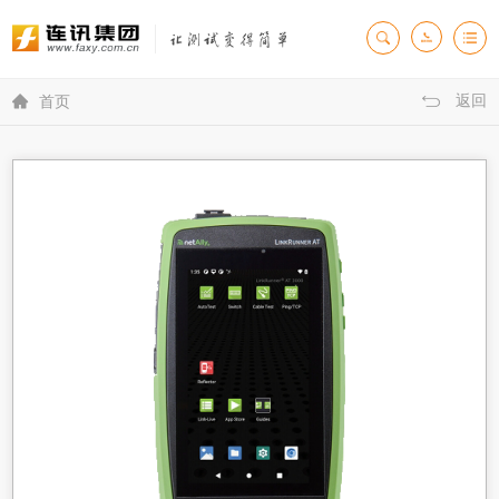
返回

首页