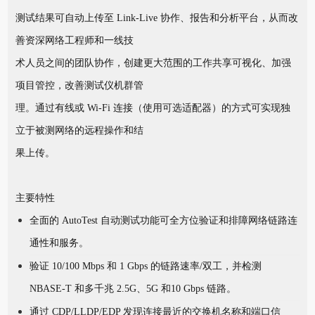
测试结果可自动上传至 Link-Live 协作、报告和分析平台，从而改
善资深网络工程师和一线技
术人员之间的团队协作，创建更大范围的工作共享可视化、加强
项目管控，改善测试仪机群管
理。通过有线或 Wi-Fi 连接（使用可选适配器）的方式可实现独
立于被测网络的远程操作和结
果上传。
主要特性
全面的 AutoTest 自动测试功能可全方位验证和排障网络链路连
通性和服务。
验证 10/100 Mbps 和 1 Gbps 的链路速率/双工，并检测
NBASE-T 和多千兆 2.5G、5G 和
10 Gbps 链路。
通过 CDP/LLDP/EDP 发现连接最近的交换机名称和端口信