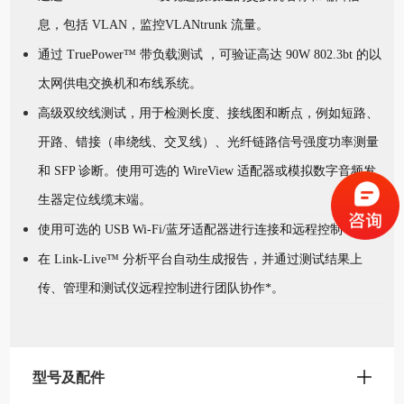
息，包括 VLAN，监控VLAN
trunk 流量。
通过 TruePower™ 带负载测试 ，可验证高达 90W 802.3bt 的以
太网供电交换机和布线系
统。
高级双绞线测试，用于检测长度、接线图和断点，例如短路、
开路、错接（串绕线、交叉
线）、光纤链路信号强度功率测量
和 SFP 诊断。使用可选的 WireView 适配器或模拟数字音频发
生器定位线缆末端。
使用可选的 USB Wi-Fi/蓝牙适配器进行连接和远程控制*。
在 Link-Live™ 分析平台自动生成报告，并通过测试结果上
传、管理和测试仪远程控制进行
团队协作*。
型号及配件