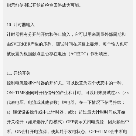
指示灯使测试开始前检查回路成为可能。
10. 计时器输入
计时器拥有分开的开始和停止输入，它可以用来测量外部周期和
由SVERKER产生的序列。测试时间在屏幕上显示。每个输入也可
被设置为根据触点是否存在电压（AC或DC）作出响应。
11. 开始开关
控制电流源和计时器的开和关。可以设置为四个状态中的一种。
ON+TIME会同时开始信号的产生和计时。可以用来测试过××（××
代表电压、电流或其他参数）继电器。在一下情况下信号持续：
a）继保设备操作或中止计时器，或b）超过最大计时时间或开始
开关松开（如果选择片刻模式）OFF表示关闭电流源，因此输出中
断。ON会打开电流源，使其处于发电状态。OFF+TIME会中断电