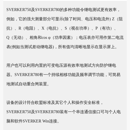
SVERKER750及SVERKER780的多种功能令继电测试更有效率，
例如，它的强大测量部分可显示(除了时间、电压和电流外) Z（阻
抗）、R（电阻）、X（电抗）、S（视在功率）、P（有功）、
Q（无动）、相角和cos φ（功率因素）；电压表亦可用作第二电流
表(例如当测试差动继电器)，所有值均清晰地显示在显示屏上。
用户也可以利用内置的可变电压源有效率地测试方向防护继电
器。SVERKER780有一个持续相移功能及频率调节功能，可简易
地测试自动重合闸装置。
设备的设计符合欧盟标准及其它个人和操作安全标准，
SVERKER750及SVERKER780装有一个串连通信接口可与个人电
脑和软件SVERKER Win连接。