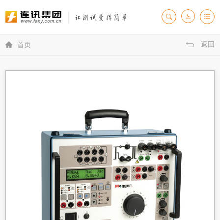
返回

首页