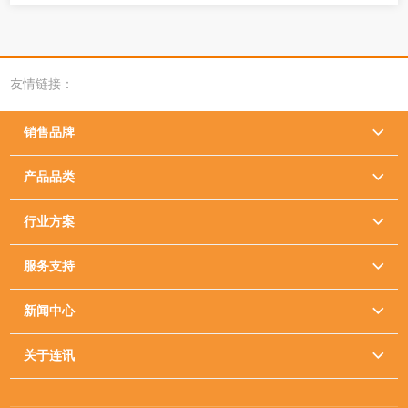
友情链接：
销售品牌

产品品类

行业方案

服务支持

新闻中心

关于连讯
