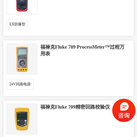
EX防爆型
福禄克Fluke 789 ProcessMeter™过程万
用表
24V回路电源
福禄克Fluke 709精密回路校验仪