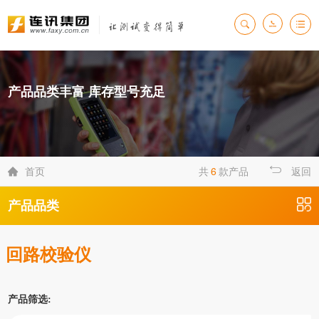
产品品类丰富 库存型号充足
首页
共
6
款产品
返回

产品品类
回路校验仪
产品筛选: