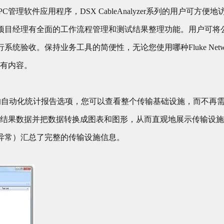
 PC管理软件应用程序，DSX CableAnalyzer系列的用户可方便
项目经理有全面的工作流程管理和测试结果整理功能。用户可将
统验收。保持业务工具的简便性，无论您使用哪种Fluke Netw
告所有内容。
Stats，新的自动化统计报告选项，您可以查看整个传输基础设施，而
PC测试结果数据并把数据转换成图表和图形，从而直观地展示传输设
异常）汇总了完整的传输设施信息。