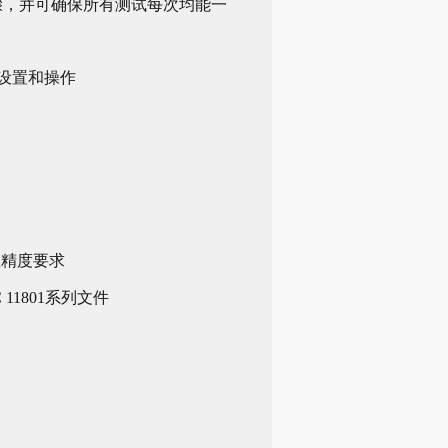
骤，并可确保所有测试每次均能一
行设置和操作
测试仪精度要求
C 11801系列文件