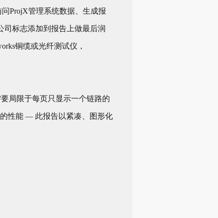
地访问ProjX管理系统数据、生成报
公司标志添加到报告上做最后润
orks铜缆或光纤测试仪，
不再需要局限于每页只显示一个链路的
施的性能 — 此报告以紧凑、图形化