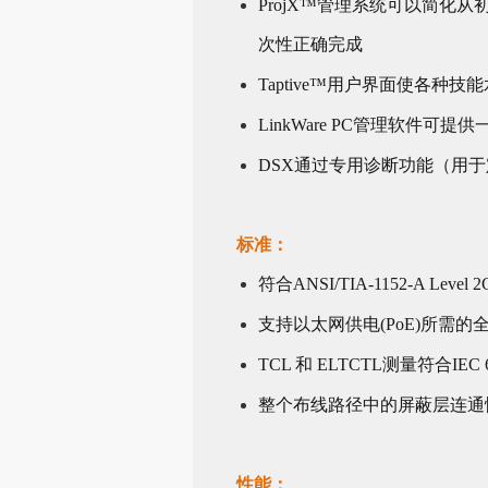
ProjX™管理系统可以简
次性正确完成
Taptive™用户界面使各
LinkWare PC管理软件
DSX通过专用诊断功能（用
标准：
符合ANSI/TIA-1152-A Leve
支持以太网供电(PoE)所需的全套电阻不
TCL 和 ELTCTL测量符合IEC 
整个布线路径中的屏蔽层连通
性能：