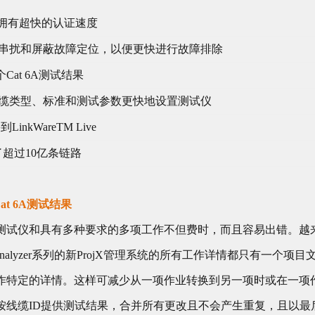
其拥有超快的认证速度
串扰和屏蔽故障定位，以便更快进行故障排除
Cat 6A测试结果
缆类型、标准和测试参数更快地设置测试仪
nkWareTM Live
告了超过10亿条链路
at 6A测试结果
测试仪和具有多种要求的多项工作不但费时，而且容易出错。越
eAnalyzer系列的新ProjX管理系统的所有工作详情都只有一个
作特定的详情。这样可减少从一项作业转换到另一项时或在一项
按线缆ID提供测试结果，合并所有更改且不会产生重复，且以最