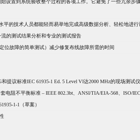
化从初始设置到系统验收整个过程的各项工作。它避免了一些冗余步
种技能水平的技术人员都能轻而易举地完成高级数据分析、轻松地进
可提供一流的测试结果分析和专业的测试报告
于定位故障的简单测试）减少修复布线故障所需的时间
l 2G和提议标准IEC 61935-1 Ed. 5 Level VI达2000 MHz的现场
平衡标准 – IEEE 802.3bt、ANSI/TIA/EIA-568、ISO/IE
61935-1-1（草案）
性