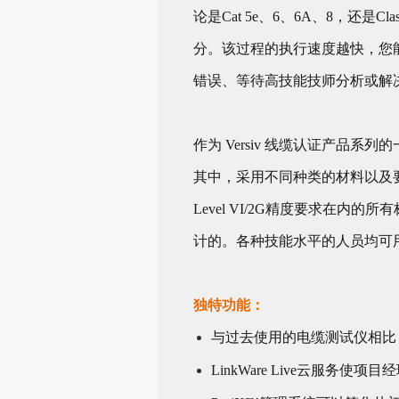
论是Cat 5e、6、6A、8，还
分。该过程的执行速度越快，您
错误、等待高技能技师分析或解
作为 Versiv 线缆认证产品系列
其中，采用不同种类的材料以及
Level VI/2G精度要求在
计的。各种技能水平的人员均可
独特功能：
与过去使用的电缆测试仪相比，
LinkWare Live云服