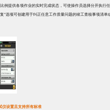
100%的比例提供各项作业的实时完成状态，可使操作员选择分开执
复”选项可创建用于纠正任意工作质量问题的竣工查核事项清单或自
。
试仪设置且支持所有标准