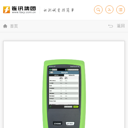
返回

首页