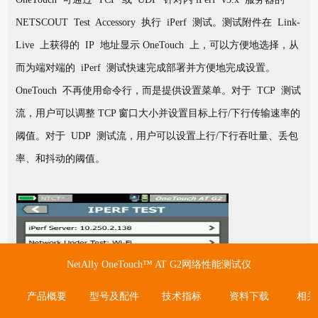
NETSCOUT Test Accessory 执行 iPerf 测试。测试附件在 Link-
Live 上获得的 IP 地址显示 OneTouch 上，可以方便地选择，从
而为端对端的 iPerf 测试快速完成部署并方便地完成设置。
OneTouch 不再使用命令行，而是提供设置菜单。对于 TCP 测试
流，用户可以调整 TCP 窗口大小并设置目标上行/下行传输速率的
阈值。对于 UDP 测试流，用户可以设置上行/下行吞吐量、丢包
率、和抖动的阈值。
NetAlly OneTouch™ AT G2网络性能测试仪
产品概要
型号及配件
技术指标
资料下载
相关