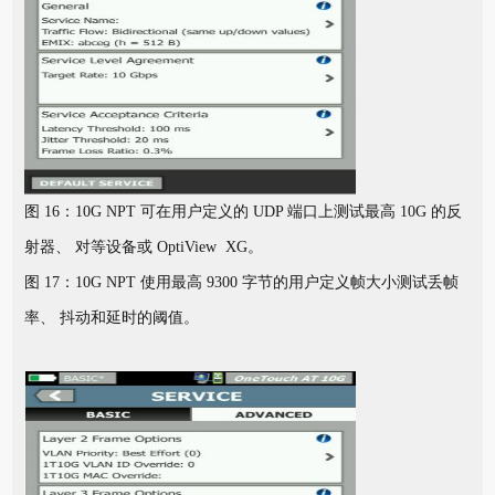
图 16：10G NPT 可在用户定义的 UDP 端口上测试最高 10G 的反
射器、 对等设备或 OptiView XG。
图 17：10G NPT 使用最高 9300 字节的用户定义帧大小测试丢帧
率、 抖动和延时的阈值。