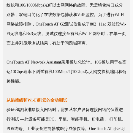
绞线和100/1000Mbps光纤以太网网络的故障。无需镜像端口或分
路器，双端口简化了在线数据包捕获和VoIP监控。为了进行Wi-Fi
网络故障排除，OneTouch AT G2测试仪集成了802 .11ac 双波段Wi-
Fi无线电和3x3天线。测试仪连接至有线和Wi-Fi网络时，在单一页
面上并列显示测试结果，有助于问题域隔离。
OneTouch AT Network Assistant采用模块化设计。10G模块用于在高
达10Gbps速率下测试有线100Mbps到10Gbps以太网交换机端口和链
路性能。
从跳接线和Wi-Fi到云的全功测试
验证和故障排除接入网络时，需要从客户设备连接网络的位置进
行测试 —此设备可能是PC、平板、智能手机、IP电话 、打印机、
POS终端、工业设备控制器或医疗成像仪等。OneTouch AT可证明