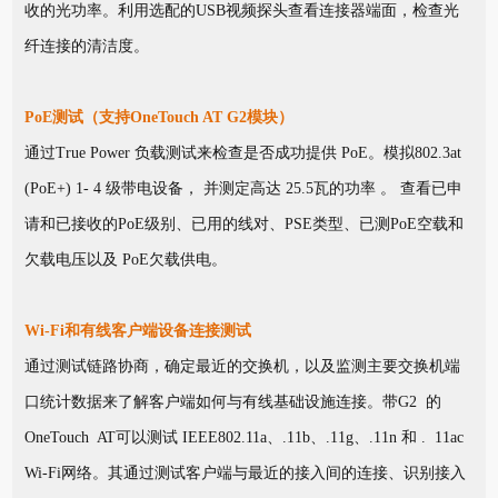
收的光功率。利用选配的USB视频探头查看连接器端面，检查光
纤连接的清洁度。
PoE测试（支持OneTouch AT G2模块）
通过True Power 负载测试来检查是否成功提供 PoE。模拟802.3at
(PoE+) 1- 4 级带电设备， 并测定高达 25.5瓦的功率 。 查看已申
请和已接收的PoE级别、已用的线对、PSE类型、已测PoE空载和
欠载电压以及 PoE欠载供电。
Wi-Fi和有线客户端设备连接测试
通过测试链路协商，确定最近的交换机，以及监测主要交换机端
口统计数据来了解客户端如何与有线基础设施连接。带G2 的
OneTouch AT可以测试 IEEE802.11a、.11b、.11g、.11n 和 . 11ac
Wi-Fi网络。其通过测试客户端与最近的接入间的连接、识别接入