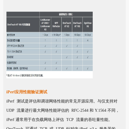
iPerf应用性能验证测试
iPerf 测试是评估和调谐网络性能的常见开源应用。与仅支持对
UDP 流量进行最大网络性能评估的 RFC-2544 和 Y.1564 不同，
iPerf 通常用于在负载网络上评估 TCP 流量的吞吐量性能。
OneTouch 可通过 TCP 或 UDP 针对内 iPerf v3.x 服务器的