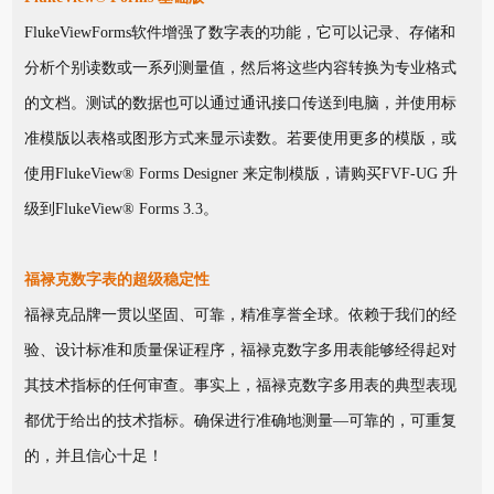
FlukeViewForms软件增强了数字表的功能，它可以记录、存储和
分析个别读数或一系列测量值，然后将这些内容转换为专业格式
的文档。测试的数据也可以通过通讯接口传送到电脑，并使用标
准模版以表格或图形方式来显示读数。若要使用更多的模版，或
使用FlukeView® Forms Designer 来定制模版，请购买FVF-UG 升
级到FlukeView® Forms 3.3。
福禄克数字表的超级稳定性
福禄克品牌一贯以坚固、可靠，精准享誉全球。依赖于我们的经
验、设计标准和质量保证程序，福禄克数字多用表能够经得起对
其技术指标的任何审查。事实上，福禄克数字多用表的典型表现
都优于给出的技术指标。确保进行准确地测量—可靠的，可重复
的，并且信心十足！