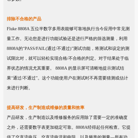
排除不合格的产品
Fluke 8808A 五位半数字多用表能够可靠地执行当今应用中常见测
量工作。无论您是进行功能试验还是进行严格的筛选测量，利用
8808A的“PASS/FAIL(通过/不通过)”测试功能，将测试和设定的测
试限比对，就可以轻松实现合格/不合格的判定。对于结果处于临
界状态的情况尤其重要。 8808A 的显示屏可清晰地提示测试结
果“通过/不通过”。这个功能使用户在测试时不再需要猜测或估计
来进行判断。
提高研发，生产制造或维修的质量和效率
产品研发，生产制造以及维修服务的应用除了需要一定的准确度
之外，还需要数字表更加稳定可靠。8808A经得起任何检查。它提
供了交直流电压、交直流电流和电阻，以及频率的测量—所有功