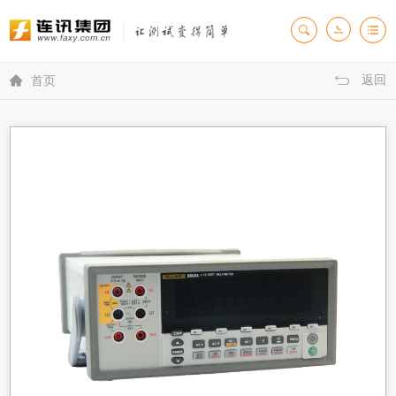
返回

首页