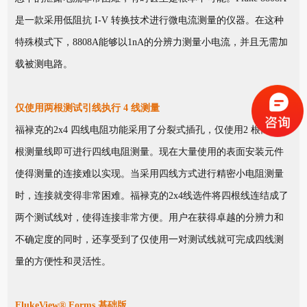
是一款采用低阻抗 I-V 转换技术进行微电流测量的仪器。在这种
特殊模式下，8808A能够以1nA的分辨力测量小电流，并且无需加
载被测电路。
仅使用两根测试引线执行 4 线测量
福禄克的2x4 四线电阻功能采用了分裂式插孔，仅使用2 根而非4
根测量线即可进行四线电阻测量。现在大量使用的表面安装元件
使得测量的连接难以实现。当采用四线方式进行精密小电阻测量
时，连接就变得非常困难。福禄克的2x4线选件将四根线连结成了
两个测试线对，使得连接非常方便。用户在获得卓越的分辨力和
不确定度的同时，还享受到了仅使用一对测试线就可完成四线测
量的方便性和灵活性。
FlukeView® Forms 基础版