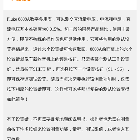
Fluke 8808A数字多用表，可以测交直流量电压，电流和电阻，直
流电压基本准确度为0.015%。和一般的同类产品相比，使用非常
方便，即便不熟练的操作员也可灵活使用，它可将常用的测试设
置存储起来，通过六个设置键可快速取回。8808A前面板上的六个
设置键就像车载收音机上的频道按钮。只需将某个测试工作设置
好，然后按下SHIFT 键，再选择按下一个设置按钮（S1～S6），
即可保存该测试设置。随后当每次需要执行该测量功能时，仅需
按下相应的设置键即可。这样就可以将那些复杂的测试设置变得
如此简单！
有了设置键，不再需要反复地翻阅说明书。操作者也无需在测量
前按下许多按钮来设置测量功能，量程、测试限值，或者输入其
它参数。