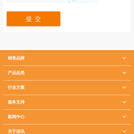
提 交
销售品牌

产品品类

行业方案

服务支持

新闻中心

关于连讯
