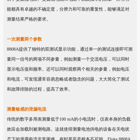
能都具有卓越的不确定度，分辨力和可靠的重复性，能够满足对
测量结果严格的要求。
一次测量两个参数
8808A提供了独特的双测试显示功能，通过单一的测试连接即可测
量同一信号的两项不同参量，例如测量一个交流电压，可以同时
显示电压值和频率。还可以同时观察两个相关的参量，例如电压
和电流，可发现通常容易忽略或者隐含的问题，大大简化了测试
和故障排除的过程，提高了效率。
测量敏感的泄漏电流
传统的数字多用表测量低于100 mA的小电流时，仪表本身的负载
效应会加载到被测电路。这就使得测量电池供电的设备在关电状
态下的泄露电流非常困难，有时甚至是根本不可能。Fluke 8808A