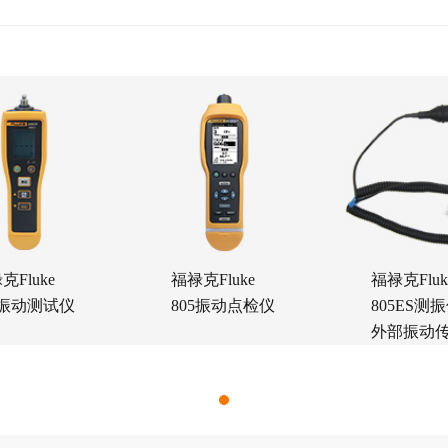
克Fluke
福禄克Fluke
福禄克Fluk
2振动测试仪
805振动点检仪
805ES测
外部振动
器