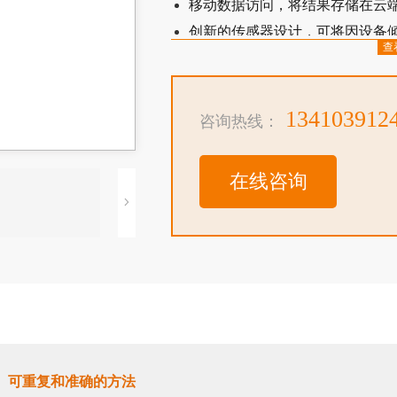
移动数据访问，将结果存储在云
创新的传感器设计，可将因设备
查
小程度
134103912
咨询热线：
在线咨询
、可重复和准确的方法