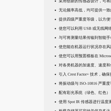
采用创新的传感器设计，可将
无论频率高低，均可提供一致
提供四级严重度等级，以方便
使您可以利用 USB 或无线网络通
与可将测量结果传输到智能手机以便
使您能在机器运行状况存在风险时
使您可以用预置模板在 Microso
对各类机器的加速度、速度和位移测
引入 Crest Factor+ 技
将振动级与 ISO-10816 严重度等
配有彩光系统（绿色、红色）
使用 Spot IR 传感器进行
板载存储器可容纳并保存多达 3