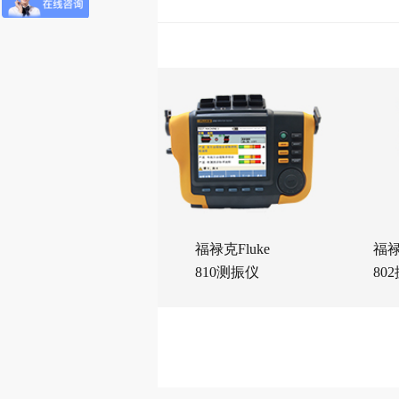
福禄克Fluke
福禄
810测振仪
80