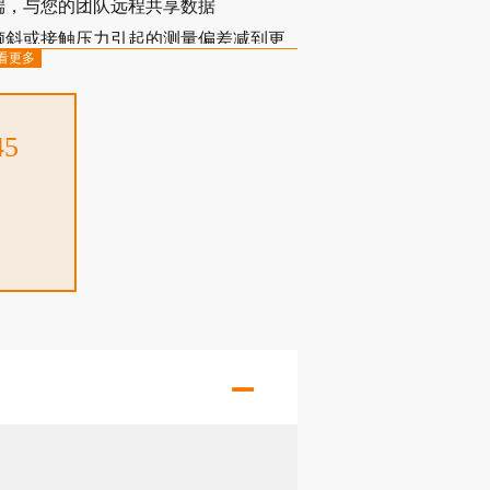
端，与您的团队远程共享数据
倾斜或接触压力引起的测量偏差减到更
看更多
45