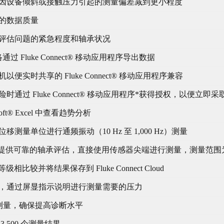
因设备倾斜或接触压力引起的测量偏差减到更小程度
的数据质量
评估问题的紧急程度和轴承状况
过 Fluke Connect® 移动应用程序导出数据
实时共享的 Fluke Connect® 移动应用程序兼容
通过 Fluke Connect® 移动应用程序*获得授权，以便立即
ft® Excel 中查看趋势分析
量单位进行通频振动（10 Hz 至 1,000 Hz）测量
术，确保提供可靠的轴承评估，直接使用传感器尖端进行测量，测量范围为 4,000
级相比较并将结果保存到 Fluke Connect Cloud
，通过屏显指示说明进行测量需要的压力
温度测量，确保提高诊断水平
,500 个测量结果