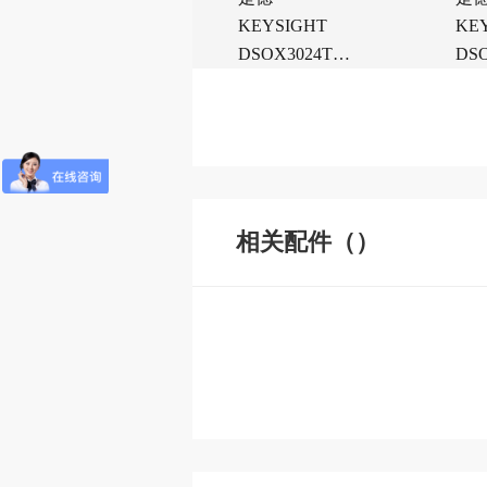
KEYSIGHT
KE
DSOX3024T示
DS
波器
波
相关配件（）