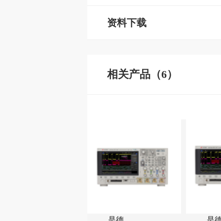
资料下载
相关产品（6）
是德
是