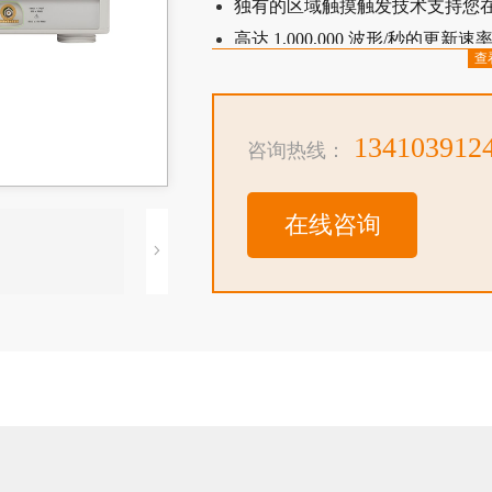
独有的区域触摸触发技术支持您
高达 1,000,000 波形/秒的
查
高达 4 Mpts 的存储器可以捕获
全面的可升级特性支持您扩展测量
MHz 任意波形发生器、3 位电
134103912
咨询热线：
在线咨询