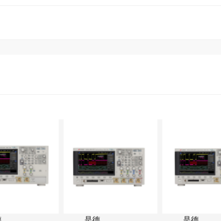
德
是德
是德