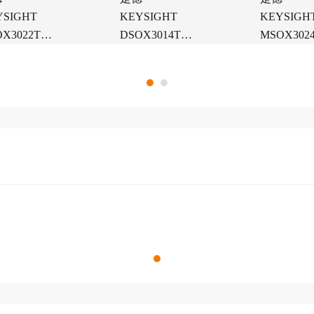
YSIGHT
KEYSIGHT
KEYSIGH
OX3022T示
DSOX3014T示
MSOX302
器
波器
合信号示