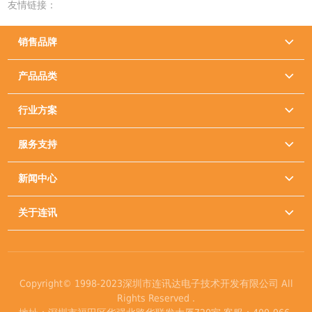
友情链接：
销售品牌

产品品类

行业方案

服务支持

新闻中心

关于连讯

Copyright© 1998-2023深圳市连讯达电子技术开发有限公司 All
Rights Reserved .