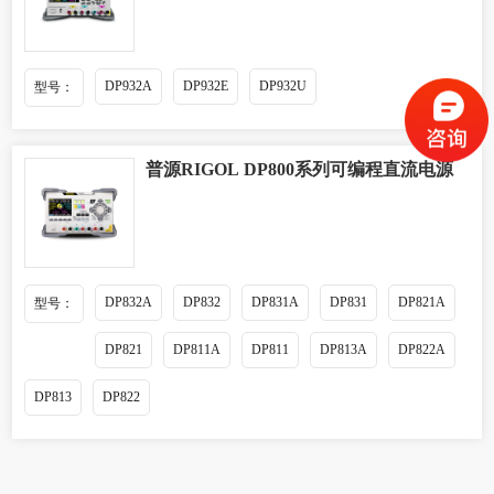
DP932A
DP932E
DP932U
型号：
普源RIGOL DP800系列可编程直流电源
DP832A
DP832
DP831A
DP831
DP821A
型号：
DP821
DP811A
DP811
DP813A
DP822A
DP813
DP822