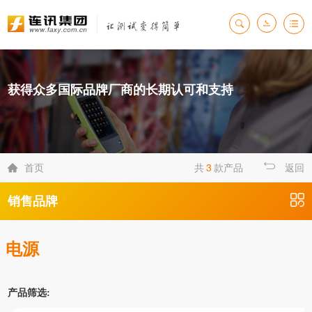
获得众多国际品牌厂商的长期认可和支持
首页
共
3
款产品
返回

销售品牌
电源
产品筛选: