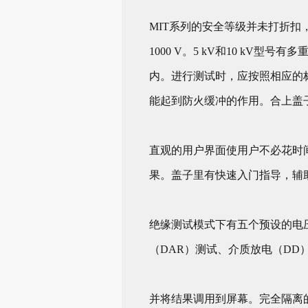
MIT系列的安全等级并未打折扣，海拔3
1000 V。5 kV和10 kV
内。进行测试时，应按照相应的
能起到防火缓冲的作用。合上盖子是
直观的用户界面使用户不必花时
果。盖子里有快速入门指导，辅
绝缘测试模式下有五个预设的电
（DAR）测试、介质放电（DD
并将结果调用到屏幕。完全隔离的