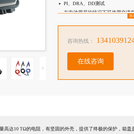
PI、DRA、DD测试
在电池用尽的状况下可使用交流
查
锂离子电池 – 更大的容量，充电
CAT IV 600V安全标准
134103912
咨询热线：
在线咨询
，可测量高达10 TΩ的电阻，有坚固的外壳，提供了终极的保护，