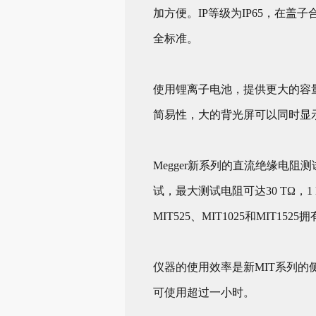
加方便。IP等级为IP65，在盖
全标准。
使用锂离子电池，提供更大的容
简易性，大的背光屏可以同时显
Megger新系列的直流绝缘电阻
试，最大测试电阻可达30 TΩ，1 
MIT525、MIT1025和MI
仪器的使用效率是新MIT系列的
可使用超过一小时。