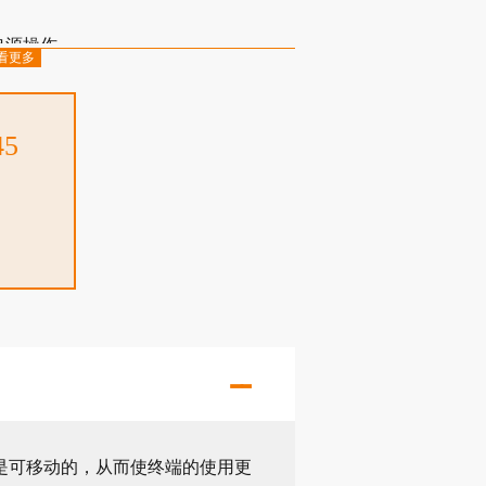
电源操作
看更多
迅速
45
箱盖是可移动的，从而使终端的使用更