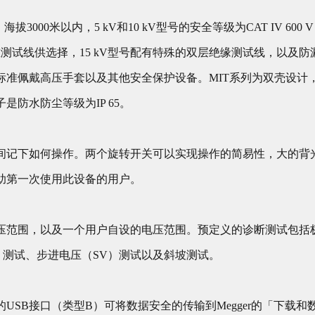
000米以内，5 kV和10 kV型号的安全等级为CAT IV 600 V，
型号有多重测试线供选择，15 kV型号配有特殊的双层绝缘测试线，以
标准佩戴高压手套以及其他安全保护设备。MIT系列为双壳设计
防水防尘等级为IP 65。
间记下如何操作。两个旋转开关可以实现操作的简易性，大的背
助第一次使用此设备的用户。
压范围，以及一个用户自设的电压范围。预定义的诊断测试包括极
）测试、步进电压（SV）测试以及斜坡测试。
USB接口（类型B）可将数据安全的传输到Megger的「下载