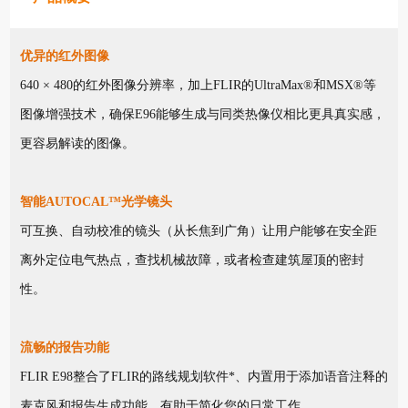
优异的红外图像
640 × 480的红外图像分辨率，加上FLIR的UltraMax®和MSX®等
图像增强技术，确保E96能够生成与同类热像仪相比更具真实感，
更容易解读的图像。
智能AUTOCAL™光学镜头
可互换、自动校准的镜头（从长焦到广角）让用户能够在安全距
离外定位电气热点，查找机械故障，或者检查建筑屋顶的密封
性。
流畅的报告功能
FLIR E98整合了FLIR的路线规划软件*、内置用于添加语音注释的
麦克风和报告生成功能，有助于简化您的日常工作。