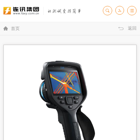
返回

首页