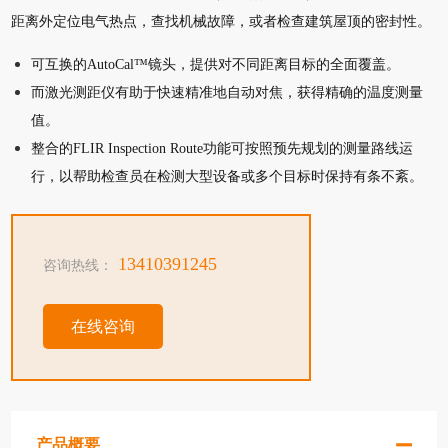
距离外定位电气热点，查找机械故障，或者检查建筑屋顶的密封性。
可互换的AutoCal™镜头，提供对不同距离目标的全面覆盖。
而激光测距仪有助于快速精准地自动对焦，获得精确的温度测量
值。
整合的FLIR Inspection Route功能可按照预先规划的测量路线运
行，以帮助检查员在检测大型设备或多个目标时保持有条不紊。
13410391245
咨询热线：
在线咨询
产品概要