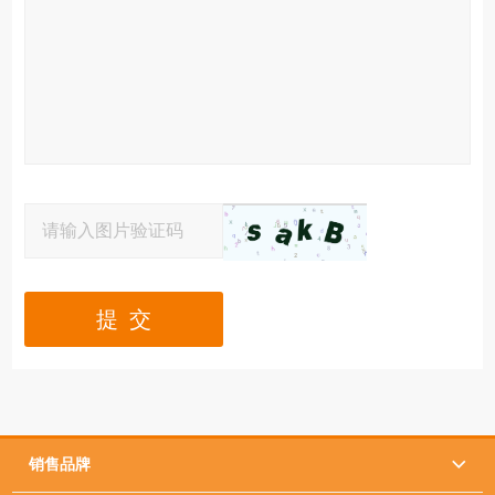
提 交
销售品牌
