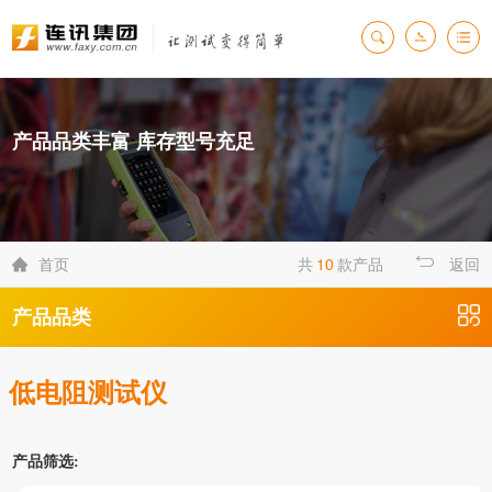
产品品类丰富 库存型号充足
首页
共
10
款产品
返回

产品品类
低电阻测试仪
产品筛选: