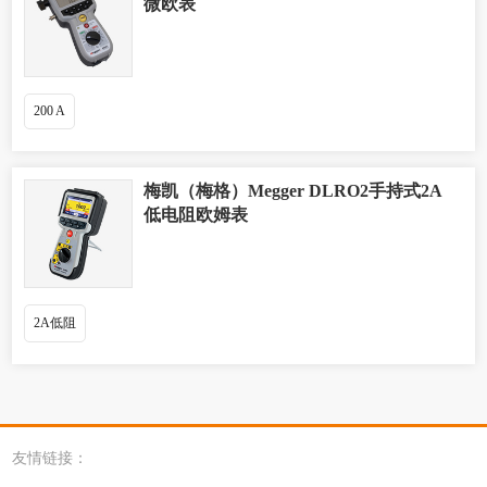
微欧表
200 A
梅凯（梅格）Megger DLRO2手持式2A
低电阻欧姆表
2A低阻
友情链接：