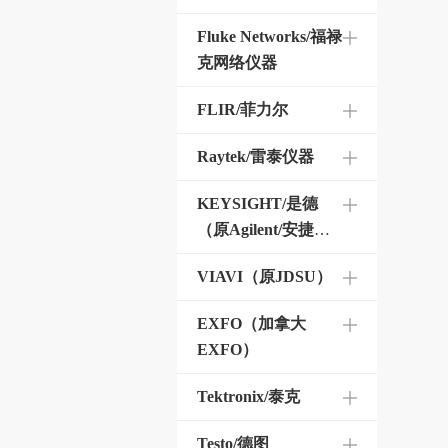
Fluke Networks/福禄
克网络仪器
FLIR/菲力尔
Raytek/雷泰仪器
KEYSIGHT/是德
（原Agilent/安捷
伦）
VIAVI（原JDSU）
EXFO（加拿大
EXFO）
Tektronix/泰克
Testo/德图