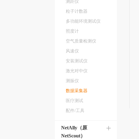
测距仪
粒子计数器
多功能环境测试仪
照度计
空气质量检测仪
风速仪
安装测试仪
激光对中仪
测振仪
数据采集器
医疗测试
配件/工具
NetAlly（原
NetScout）