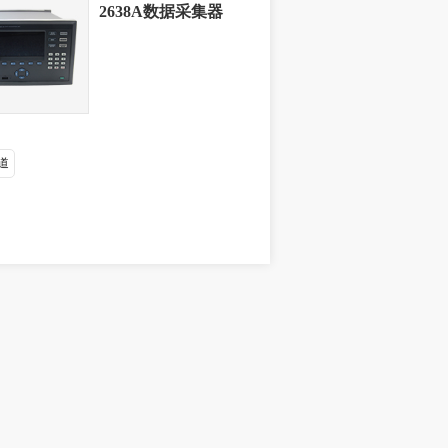
2638A数据采集器
通道