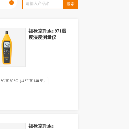
福禄克Fluke 971温
度湿度测量仪
°C 至 60 °C（-4 °F 至 140 °F）
福禄克Fluke