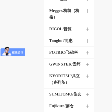
Megger/梅凯（梅
格）
RIGOL/普源
Tonghui/同惠
FOTRIC/飞础科
GWINSTEK/固纬
KYORITSU/共立
（克列茨）
SUMITOMO/住友
Fujikura/藤仓