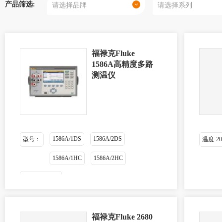
产品筛选:
福禄克Fluke
1586A高精度多路
测温仪
1586A/1DS
1586A/2DS
型号：
温度-20 
1586A/1HC
1586A/2HC
1586A/DS-HC
福禄克Fluke 2680