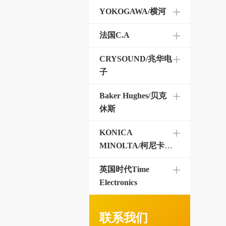
YOKOGAWA/横河
法国C.A
CRYSOUND/兆华电
子
Baker Hughes/贝克
休斯
KONICA
MINOLTA/柯尼卡美
能达
英国时代Time
Electronics
联系我们