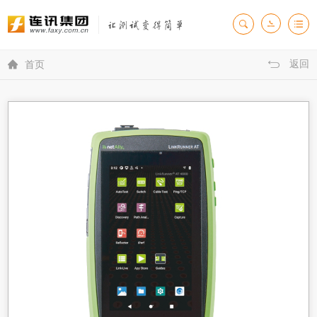
返回

首页