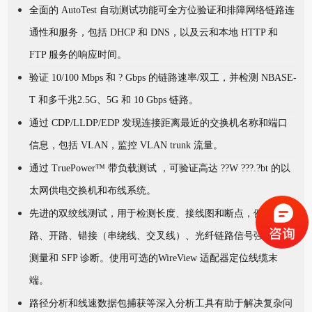
全面的 AutoTest 自动测试功能可全方位验证和排障网络链路连
通性和服务，包括 DHCP 和 DNS，以及云和本地 HTTP 和
FTP 服务的响应时间。
验证 10/100 Mbps 和 ? Gbps 的链路速率/双工，并检测 NBASE-
T 和多千兆2.5G、5G 和 10 Gbps 链路。
通过 CDP/LLDP/EDP 发现连接距离最近的交换机名称和端口
信息，包括 VLAN，监控 VLAN trunk 流量。
通过 TruePower™ 带负载测试 ，可验证高达 ??W ???.?bt 的以
太网供电交换机和布线系统。
先进的双绞线测试，用于检测长度、接线图和断点，例如短
路、开路、错接（串绕线、交叉线）、光纤链路信号强度功率
测量和 SFP 诊断。使用可选的WireView 适配器定位线缆末
端。
路径分析和线速数据包捕获等深入分析工具有助于解决复杂问