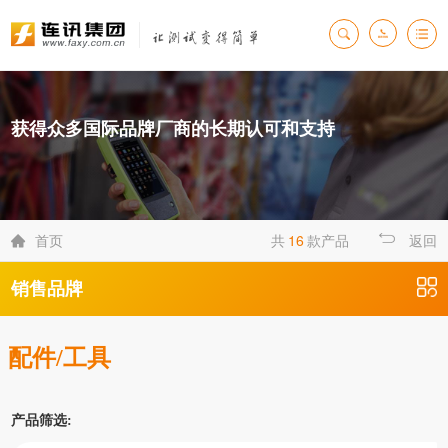
获得众多国际品牌厂商的长期认可和支持
首页
共
16
款产品
返回

销售品牌
配件/工具
产品筛选: