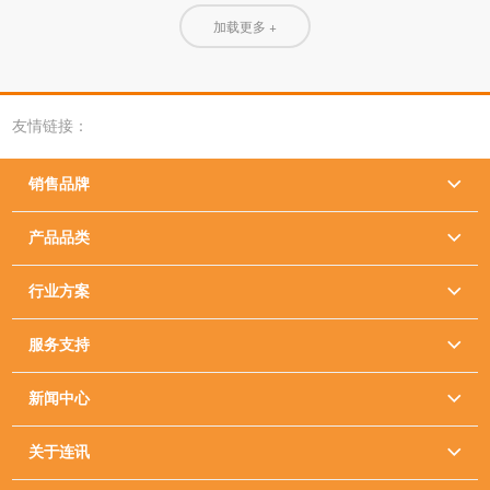
加载更多 +
友情链接：
销售品牌

产品品类

行业方案

服务支持

新闻中心

关于连讯
