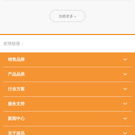
加载更多 +
友情链接：
销售品牌

产品品类

行业方案

服务支持

新闻中心

关于连讯
