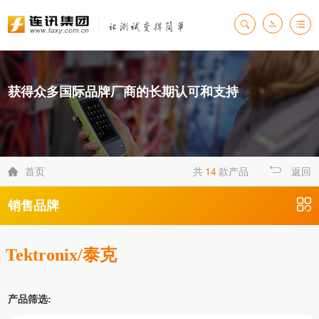
获得众多国际品牌厂商的长期认可和支持
首页
共
14
款产品
返回

销售品牌
Tektronix/泰克
产品筛选: