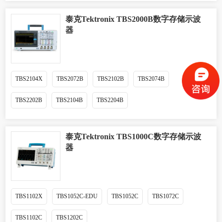
泰克Tektronix TBS2000B数字存储示波
器
TBS2104X
TBS2072B
TBS2102B
TBS2074B
TBS2202B
TBS2104B
TBS2204B
泰克Tektronix TBS1000C数字存储示波
器
TBS1102X
TBS1052C-EDU
TBS1052C
TBS1072C
TBS1102C
TBS1202C