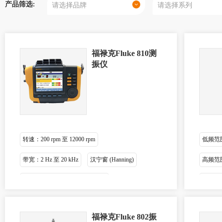
产品筛选:
福禄克Fluke 810测
振仪
转速：200 rpm 至 12000 rpm
低频范围1
带宽：2 Hz 至 20 kHz
汉宁窗 (Hanning)
高频范围4,
不平衡、松动、失中和轴承故障
灵敏度10
福禄克Fluke 802振