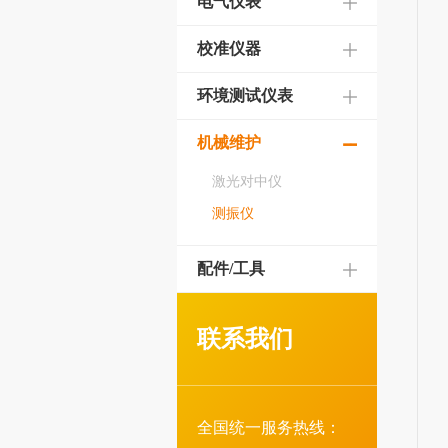
电气仪表
校准仪器
环境测试仪表
机械维护
激光对中仪
测振仪
配件/工具
联系我们
全国统一服务热线：