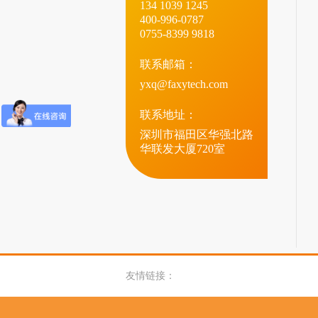
134 1039 1245
400-996-0787
0755-8399 9818
联系邮箱：
yxq@faxytech.com
联系地址：
深圳市福田区华强北路
华联发大厦720室
友情链接：