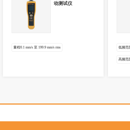
动测试仪
量程0.1 mm/s 至 199.9 mm/s rms
低频范围
高频范围（