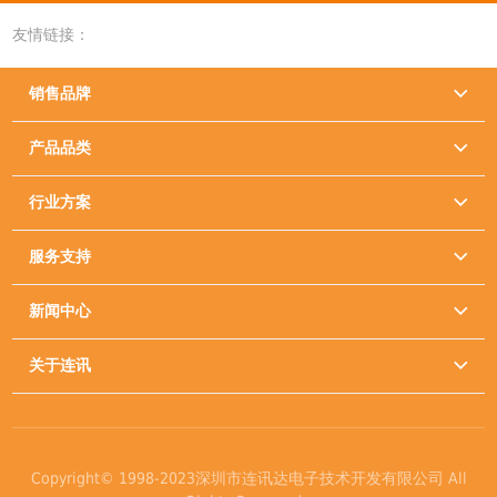
友情链接：
销售品牌

产品品类

行业方案

服务支持

新闻中心

关于连讯

Copyright© 1998-2023深圳市连讯达电子技术开发有限公司 All