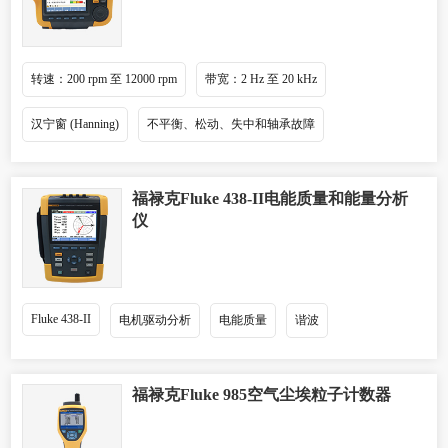
转速：200 rpm 至 12000 rpm
带宽：2 Hz 至 20 kHz
汉宁窗 (Hanning)
不平衡、松动、失中和轴承故障
福禄克Fluke 438-II电能质量和能量分析
仪
Fluke 438-II
电机驱动分析
电能质量
谐波
福禄克Fluke 985空气尘埃粒子计数器