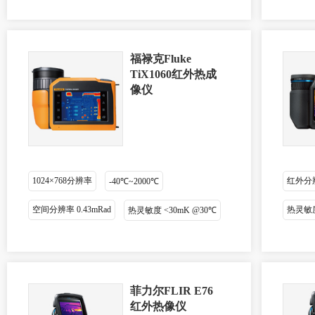
福禄克Fluke
TiX1060红外热成
像仪
1024×768分辨率
红外分辨率
-40℃~2000℃
空间分辨率 0.43mRad
热灵敏度：
热灵敏度 <30mK @30℃
菲力尔FLIR E76
红外热像仪