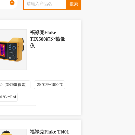
福禄克Fluke
TIX580红外热像
仪
 480（307200 像素）
-20 °C至+1000 °C
.93 mRad
：≤ 0.05 °C (50 mK)
福禄克Fluke Ti401