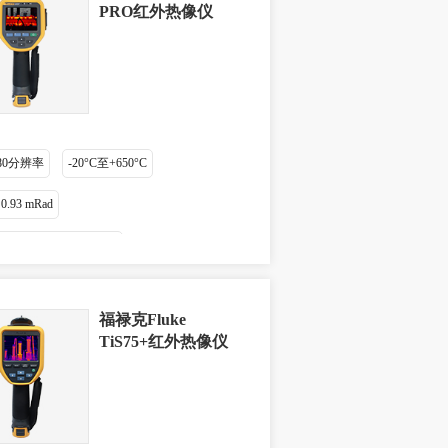
PRO红外热像仪
 480分辨率
-20°C至+650°C
.93 mRad
≤ 0.075 °C (75 mK)
福禄克Fluke
TiS75+红外热像仪