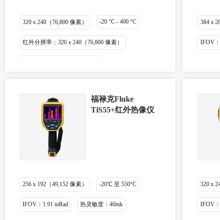
-20 °C - 400 °C
320 x 240（76,800 像素）
384 x 
红外分辨率：320 x 240（76,800 像素）
IFOV：1
IFOV：1.86 mRad，D:S 532:1
福禄克Fluke
TiS55+红外热像仪
256 x 192（49,152 像素）
-20℃ 至 550°C
320 x
IFOV：1.91 mRad
热灵敏度：40mk
IFOV：1