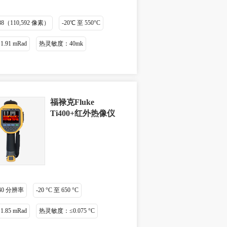
288（110,592 像素）
-20℃ 至 550°C
.91 mRad
热灵敏度：40mk
福禄克Fluke
Ti400+红外热像仪
 240 分辨率
-20 °C 至 650 °C
.85 mRad
热灵敏度：≤0.075 °C