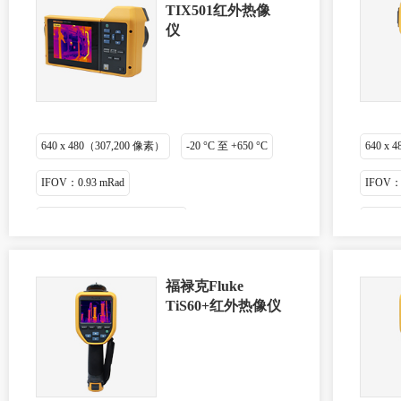
TIX501红外热像
仪
640 x 480（307,200 像素）
-20 °C 至 +650 °C
640 x
IFOV：0.93 mRad
IFOV：0
热灵敏度：≤ 0.075 °C (75 mK)
热灵敏度：
福禄克Fluke
TiS60+红外热像仪