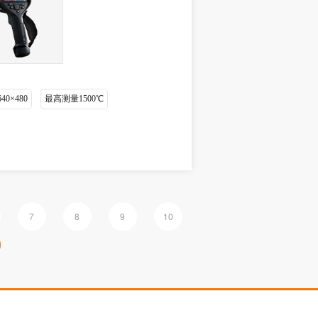
0×480
最高测量1500℃
7
8
9
10