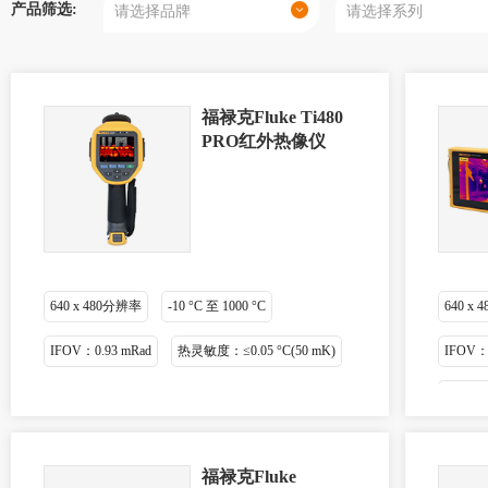
产品筛选:
福禄克Fluke Ti480
PRO红外热像仪
640 x 480分辨率
-10 °C 至 1000 °C
640 x
IFOV：0.93 mRad
热灵敏度：≤0.05 °C(50 mK)
IFOV：0
热灵敏度 
福禄克Fluke