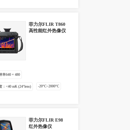
菲力尔FLIR T860
高性能红外热像仪
640 × 480
-20°C~2000°C
<40 mK (24°lens)
菲力尔FLIR E98
红外热像仪