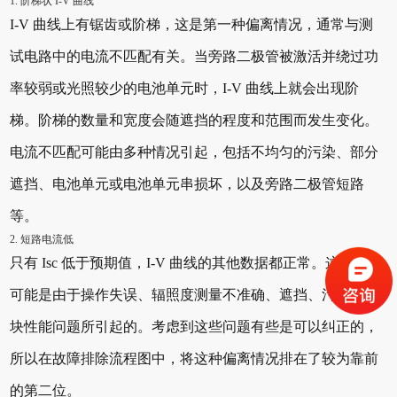
1. 阶梯状 I-V 曲线
I-V 曲线上有锯齿或阶梯，这是第一种偏离情况，通常与测
试电路中的电流不匹配有关。当旁路二极管被激活并绕过功
率较弱或光照较少的电池单元时，I-V 曲线上就会出现阶
梯。阶梯的数量和宽度会随遮挡的程度和范围而发生变化。
电流不匹配可能由多种情况引起，包括不均匀的污染、部分
遮挡、电池单元或电池单元串损坏，以及旁路二极管短路
等。
2. 短路电流低
只有 Isc 低于预期值，I-V 曲线的其他数据都正常。这种情况
可能是由于操作失误、辐照度测量不准确、遮挡、污染或模
块性能问题所引起的。考虑到这些问题有些是可以纠正的，
所以在故障排除流程图中，将这种偏离情况排在了较为靠前
的第二位。