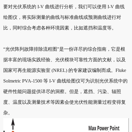
要对光伏系统的 I-V 曲线进行分析，我们可以使用 I-V 曲线
绘图仪，将实际测量的曲线与标准曲线或预测曲线进行对
比，同时综合考虑各种环境因素，比如遮挡和温度等。
“光伏阵列故障排除流程图”是一份详尽的综合指南，它是根
据丰富的现场实践经验、光伏模块可靠性方面的文献，以及
国家可再生能源实验室 (NREL) 的专家建议编制而成。Fluke
Solmetric PVA-1500 等 I-V 曲线绘图仪可为识别光伏系统中的
硬件性能问题提供详尽的洞察。但是，遮挡、污染、辐照
度、温度以及测量技术等因素会使光伏性能测量过程变得复
杂。