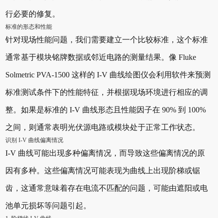
行必要的修复。
标准的形态和性能
针对现场性能问题，我们需要建立一个比较标准，这个标准
通常基于模块铭牌数据或邻近电路的测量结果。像 Fluke
Solmetric PVA-1500 这样的 I-V 曲线绘图仪会利用软件来预测
标准测试条件下的性能特征，并根据现场环境进行相应的调
整。如果是标准的 I-V 曲线形态且性能因子在 90% 到 100%
之间，则通常表明光伏源电路或模块处于正常工作状态。
识别 I-V 曲线偏离情况
I-V 曲线可能出现多种偏离情况，而导致这些偏离情况的原
因有多种。这些偏离情况可能表现为曲线上出现阶梯或锯
齿，这通常意味着存在电流不匹配的问题，可能由遮阳或电
池单元损坏等问题引起。