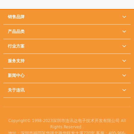
销售品牌

产品品类

行业方案

服务支持

新闻中心

关于连讯

Copyright© 1998-2023深圳市连讯达电子技术开发有限公司 All
Rights Reserved .
地址：深圳市福田区华强北路华联发大厦720室 客服：400-966-