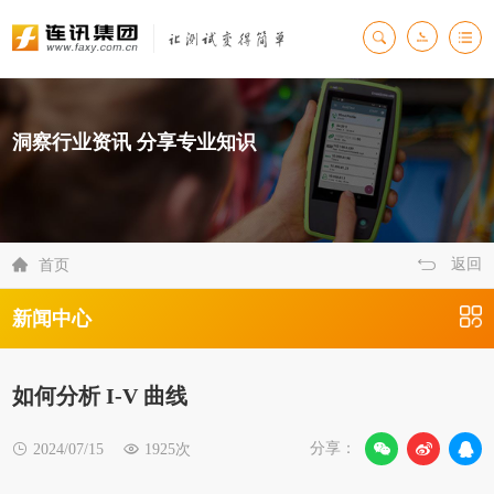
洞察行业资讯 分享专业知识
返回

首页
新闻中心
如何分析 I-V 曲线
分享：

2024/07/15

1925次