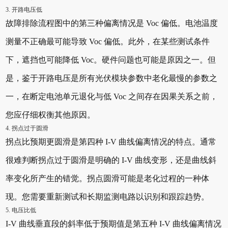
3. 开路电压低
故障排除流程图中的第三种偏离情况是 Voc 偏低。电池温度
测量不正确最可能导致 Voc 偏低。此外，在某些测试条件
下，遮挡也可能降低 Voc。硬件问题也可能是原因之一。但
是，鉴于开路电压是所有光伏模块参数中老化最慢的参数之
一，在断定电池单元退化与低 Voc 之间存在因果关系之前，
您应仔细权衡其他原因。
4. 拐点过于圆滑
拐点比预期更圆滑是第四种 I-V 曲线偏离情况的特点。通常
很难判断拐点过于圆滑是明确的 I-V 曲线变形，还是曲线斜
率变化所产生的错觉。拐点圆滑可能是老化过程的一种体
现。您需要重新测试和长期监测电路以识别和跟踪趋势。
5. 电压比低
I-V 曲线垂直段的斜率低于预期值是第五种 I-V 曲线偏离情况