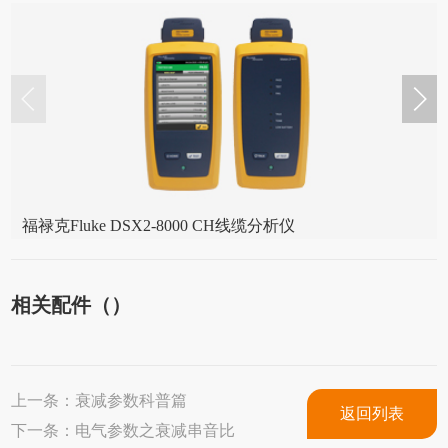
福禄克Fluke DSX2-8000 CH线缆分析仪
相关配件（）
上一条：
衰减参数科普篇
返回列表
下一条：
电气参数之衰减串音比