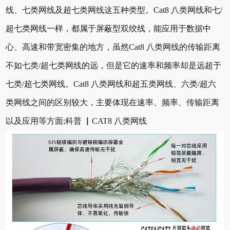
线、七类网线及超七类网线这五种类型。Cat8 八类网线和七/
超七类网线一样，都属于屏蔽型双绞线，能应用于数据中
心、高速和带宽密集的地方，虽然Cat8 八类网线的传输距离
不如七类/超七类网线的远，但是它的速率和频率却是远超于
七类/超七类网线。Cat8 八类网线和超五类网线、六类/超六
类网线之间的区别较大，主要体现在速率、频率、传输距离
以及应用等方面;科普 ▏CAT8 八类网线