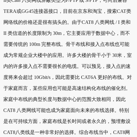
II类Cat8 八类网线屏蔽类型为F/FTP 或 S/FTP，可向后兼容
TERA或GG45连接器接口，目前在京东和淘宝，搜索CAT类
网络线的价格还是很有搞头的。由于CAT8 八类网线 / I 类和
II 类信道的长度限制为 30m，它主要应用于数据中心，而不
需要传统的 100m 完整布线。骨干布线和接入点布线也可能
成为常规企业大楼中的应用。许多大楼的骨干小于 30米，室
内的许多接入点不需要很长的电缆。可以预见，接入点的速
度将来会超过 10Gbit/s，因此需要比 CAT6A 更好的布线。对
于家庭而言，某些应用也可能是高速结构化布线的催化剂。
家庭中布线的典型长度与数据中心的范围大致相同，因此
CAT8 八类网线可能也成为家庭面向未来的布线选择。特别
是在可持续方面，家庭布线是长时间或者永久的，预埋敷设
CAT8八类线是一种非常好的选择。综合布线当中，CAT8网