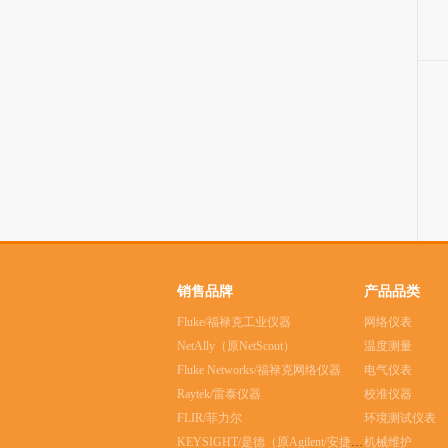
销售品牌
产品品类
Fluke/福禄克工业仪器
网络仪表
NetAlly（原NetScout）
温度测量
Fluke Networks/福禄克网络仪器
电气仪表
Raytek/雷泰仪器
校准仪器
FLIR/菲力尔
环境测试仪表
KEYSIGHT/是德（原Agilent/安捷伦）
机械维护