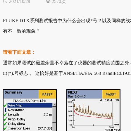

2021/10/28

2570次
FLUKE DTX系列测试报告中为什么会出现*号？以及同样
有不一致的现象？
请看下面文章：
通常如果测试的最差余量不幸落在了仪器的测试精度范围之外
出(*).号标志 。 这恰好是基于ANSI/TIA/EIA-568-BandIEC6