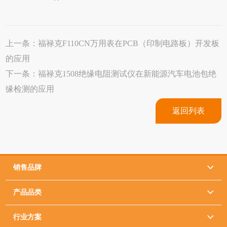
上一条：
福禄克F110CN万用表在PCB（印制电路板）开发板
的应用
下一条：
福禄克1508绝缘电阻测试仪在新能源汽车电池包绝
缘检测的应用
返回列表
销售品牌

产品品类

行业方案
