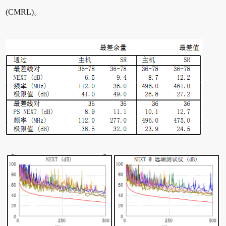
(CMRL)。