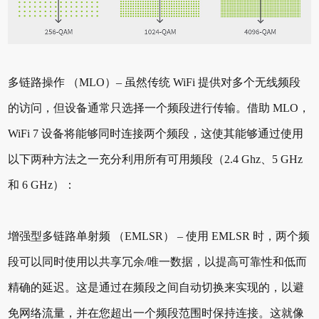
多链路操作 （MLO）– 虽然传统 WiFi 提供对多个无线频段
的访问，但设备通常只选择一个频段进行传输。借助 MLO，
WiFi 7 设备将能够同时连接两个频段，这使其能够通过使用
以下两种方法之一充分利用所有可用频段（2.4 Ghz、5 GHz
和 6 GHz）：
增强型多链路单射频 （EMLSR） – 使用 EMLSR 时，两个频
段可以同时使用以共享冗余/唯一数据，以提高可靠性和低而
精确的延迟。这是通过在频段之间自动切换来实现的，以避
免网络流量，并在您超出一个频段范围时保持连接。这就像