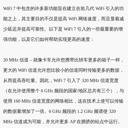
WiFi 7 中包含的许多新功能旨在建立在前几代 WiFi 引入的功
能之上，其主要目的不仅是提高 WiFi 网络速度，而且显着减
少延迟并提高可靠性。以下是 WiFi 7 引入的一些最重要的增
强功能，以及它们如何帮助实现更高的速度：
20 MHz 信道 – 就像卡车允许您携带比轿车更多的箱子一样，
更大的 WiFi 信道允许您比较小的信道同时传输更多的数据，
从而提高吞吐量。因此，WiFi 7 引入了 320 MHz 信道宽度
（在允许使用整个 6 GHz 频段的国家/地区总共有三个），与
使用 160 MHz 信道宽度的网络相比，这在技术上使可以传输
的数据量增加了一倍。6 GHz 频段的 1.2 GHz 频谱使 320
MHz 信道成为可能，并允许更多 AP 在拥挤的站点中运行。