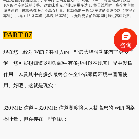
与之通信的设备数量，并有助于提高通信效率。现在，WiFi 7 有望增加对多达
16×16 个空间流的支持。这意味着 AP 可以使用多达 16 根天线同时与多个客户端
设备通信，或聚合数据并提高吞吐量。这就像走一条 16 车道的高速公路（单程 8
车道）并增加 16 条车道（单程 16 车道），允许更多的汽车同时通过高速公路。
PART 07
现在您已经对 WiFi 7 将引入的一些最大增强功能有了更多了
解，您可能想知道这些功能中有多少可以在现实世界中发挥
作用，以及其中有多少最终会在企业或家庭环境中普遍使
用。好吧，这就是现实：
320 MHz 信道 – 320 MHz 信道宽度将大大提高您的 WiFi 网络
吞吐量，但会存在一些问题：