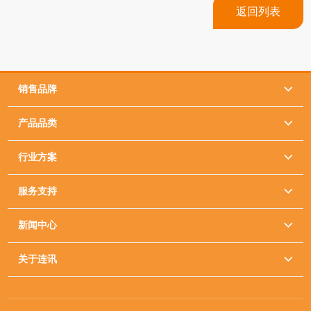
返回列表
销售品牌

产品品类

行业方案

服务支持

新闻中心

关于连讯
