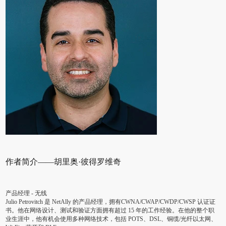
作者简介——胡里奥·彼得罗维奇
产品经理 - 无线
Julio Petrovitch 是 NetAlly 的产品经理，拥有CWNA/CWAP/CWDP/CWSP 认证证
书。他在网络设计、测试和验证方面拥有超过 15 年的工作经验。在他的整个职
业生涯中，他有机会使用多种网络技术，包括 POTS、DSL、铜缆/光纤以太网、