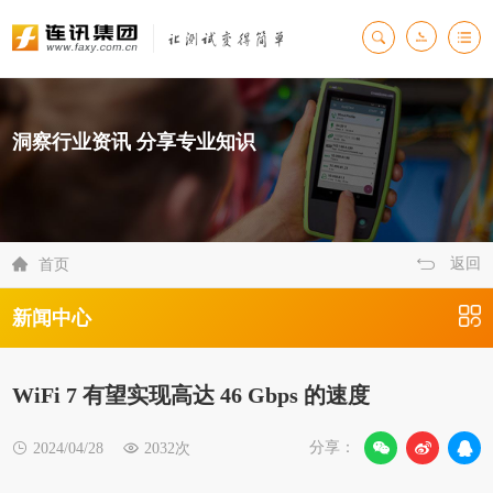
洞察行业资讯 分享专业知识
返回

首页
新闻中心
WiFi 7 有望实现高达 46 Gbps 的速度
分享：

2024/04/28

2032次