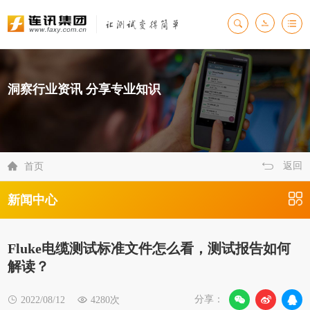
洞察行业资讯 分享专业知识
返回

首页
新闻中心
Fluke电缆测试标准文件怎么看，测试报告如何
解读？
分享：

2022/08/12

4280次