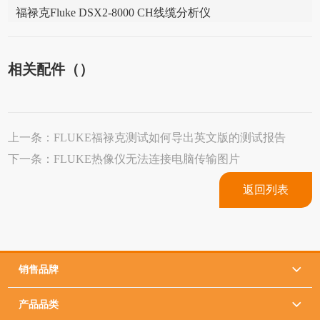
福禄克Fluke DSX2-8000 CH线缆分析仪
相关配件（）
上一条：
FLUKE福禄克测试如何导出英文版的测试报告
下一条：
FLUKE热像仪无法连接电脑传输图片
返回列表
销售品牌

产品品类
